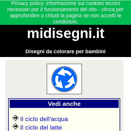
Privacy policy: informazione sui cookies tecnici
necessari per il funzionamento del sito - clicca per
approfondire o chiudi la pagina se non accetti le
condizioni.
midisegni.it
Disegni da colorare per bambini
Vedi anche
Il ciclo dell'acqua
Il ciclo del latte