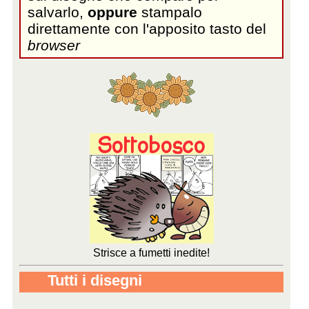
salvarlo,
oppure
stampalo
direttamente con l'apposito tasto del
browser
Strisce a fumetti inedite!
Tutti i disegni