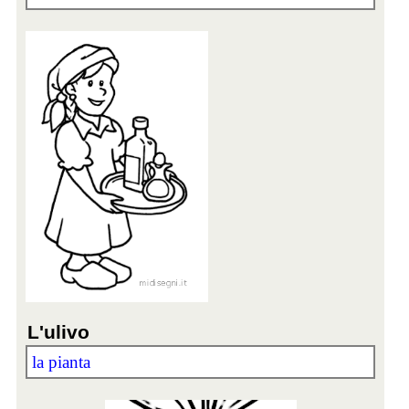
L'ulivo
la pianta