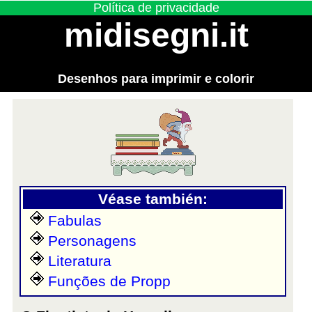
Política de privacidade
midisegni.it
Desenhos para imprimir e colorir
Véase también:
Fabulas
Personagens
Literatura
Funções de Propp