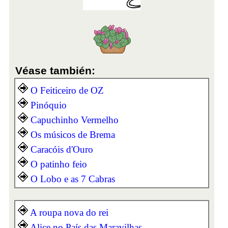
Véase también:
O Feiticeiro de OZ
Pinóquio
Capuchinho Vermelho
Os músicos de Brema
Caracóis d'Ouro
O patinho feio
O Lobo e as 7 Cabras
A roupa nova do rei
Alice no País das Maravilhas